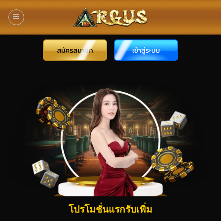
Skip
to
content
โปรโมชั่นแรกรับเพิ่ม