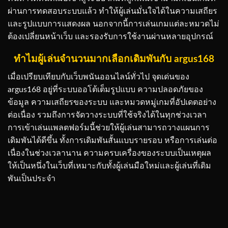
ผ่านการทดสอบระบบแล้ว ทำให้ผู้เล่นมั่นใจได้ในความเสถียร
และรูปแบบการแสดงผล นอกจากนี้การเล่นเกมแต่ละหมวดไม่
ต้องเปลี่ยนหน้าเว็บ และรองรับการใช้งานผ่านหลายอุปกรณ์
ทำไมผู้เล่นจำนวนมากเลือกเดิมพันกับ argus168
เมื่อเปรียบเทียบกับเว็บพนันออนไลน์ทั่วไป จุดเด่นของ
argus168 อยู่ที่ระบบออโต้เต็มรูปแบบ ความปลอดภัยของ
ข้อมูล ความเสถียรของระบบ และหมวดหมู่เกมที่อัปเดตอย่าง
ต่อเนื่อง รวมถึงการจัดวางระบบที่ใช้จริงได้ในทุกช่วงเวลา
การเข้าเล่นแพลตฟอร์มนี้ช่วยให้ผู้เล่นสามารถวางแผนการ
เดิมพันได้ดีขึ้น ทั้งการเดิมพันสั้นแบบรายรอบ หรือการเล่นต่อ
เนื่องในช่วงเวลานาน ความครบเครื่องของระบบเป็นเหตุผล
ให้เป็นหนึ่งในเว็บที่เหมาะกับทั้งผู้เล่นมือใหม่และผู้เล่นที่เดิม
พันเป็นประจำ