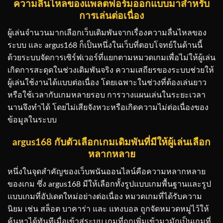
ความลื่นไหลของแพลตฟอร์มออกแบบมาสำหรับ
การเล่นต่อเนื่อง
ผู้เล่นจำนวนมากเลือกเว็บเดิมพันจากเรื่องความลื่นไหลของ
ระบบ และ argus168 ก็เป็นหนึ่งในเว็บที่ตอบโจทย์ในด้านนี้
ด้วยระบบจัดการเซิร์ฟเวอร์ที่แยกตามหมวดเกมเพื่อไม่ให้ผู้เล่น
เกิดการสะดุดในช่วงเดิมพันจริง ความเสถียรของระบบช่วยให้
ผู้เล่นใช้งานได้แบบต่อเนื่อง โดยเฉพาะในช่วงที่ต้องเล่นยาว
หรือใช้เวลากับเกมหลายรอบ การวางแผนเล่นในระยะเวลา
นานจึงทำได้ โดยไม่เสียจังหวะหรือเกิดความไม่ต่อเนื่องของ
ข้อมูลในระบบ
argus168 กับตัวเลือกเกมเดิมพันที่มีให้ผู้เล่นเลือก
หลากหลาย
หนึ่งในจุดสำคัญของเว็บพนันออนไลน์คือความหลากหลาย
ของเกม ซึ่ง argus168 มีให้เลือกทั้งรูปแบบเกมพื้นฐานและรูป
แบบเกมที่อัปเดตใหม่อย่างต่อเนื่อง หมวดเกมที่ได้รับความ
นิยม เช่น สล็อต บาคาร่า และ แทงบอล ถูกจัดหมวดหมู่ไว้ให้
ค้นหาได้ทันทีเมื่อเข้าสู่ระบบ เกมที่ถูกเพิ่มเข้ามามักเป็นเกมที่